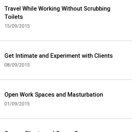
Travel While Working Without Scrubbing
Toilets
15/09/2015
Get Intimate and Experiment with Clients
08/09/2015
Open Work Spaces and Masturbation
Whatsapp
Facebook
Twitter
E-mail
01/09/2015