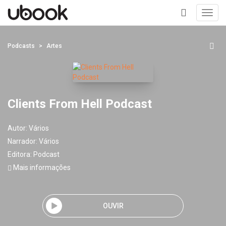
Toggl
navig
+
Podcasts
Artes
Clients From Hell Podcast
Autor:
Vários
Narrador:
Vários
Editora:
Podcast
Mais informações
OUVIR