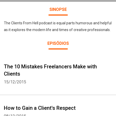
SINOPSE
The Clients From Hell podcast is equal parts humorous and helpful
as it explores the modern life and times of creative professionals.
EPISÓDIOS
The 10 Mistakes Freelancers Make with
Clients
15/12/2015
How to Gain a Client's Respect