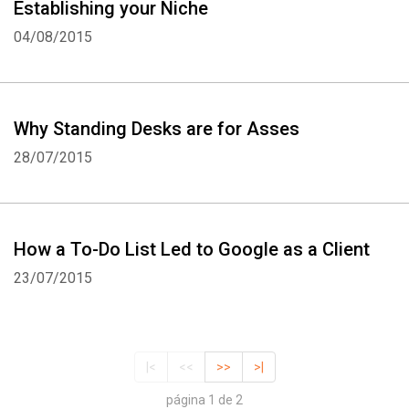
Establishing your Niche
04/08/2015
Why Standing Desks are for Asses
28/07/2015
How a To-Do List Led to Google as a Client
23/07/2015
|<
<<
>>
>|
página 1 de 2