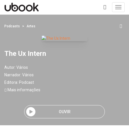
Toggl
navig
+
Podcasts
Artes
The Ux Intern
Autor:
Vários
Narrador:
Vários
Editora:
Podcast
Mais informações
OUVIR