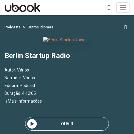
Toggl
navig
+
Podcasts
Outros Idiomas
Berlin Startup Radio
Autor:
Vários
Narrador:
Vários
Editora:
Podcast
Duração: 4:12:05
Mais informações
OUVIR