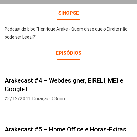
SINOPSE
Podcast do blog "Henrique Arake - Quem disse que o Direito não
pode ser Legal?"
EPISÓDIOS
Arakecast #4 – Webdesigner, EIRELI, MEI e
Google+
23/12/2011
Duração: 03min
Arakecast #5 – Home Office e Horas-Extras