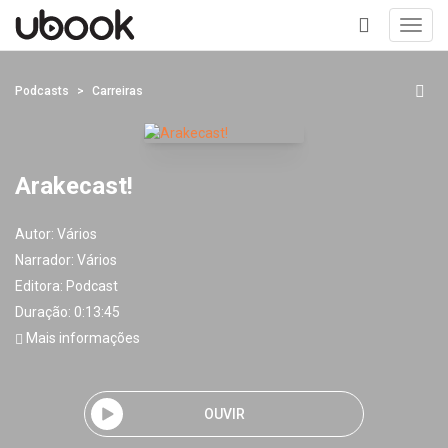
Toggl
navig
+
Podcasts
Carreiras
Arakecast!
Autor:
Vários
Narrador:
Vários
Editora:
Podcast
Duração: 0:13:45
Mais informações
OUVIR