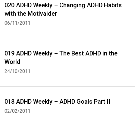
020 ADHD Weekly – Changing ADHD Habits
with the Motivaider
06/11/2011
019 ADHD Weekly – The Best ADHD in the
World
24/10/2011
018 ADHD Weekly – ADHD Goals Part II
02/02/2011
Whatsapp
Facebook
Twitter
E-mail