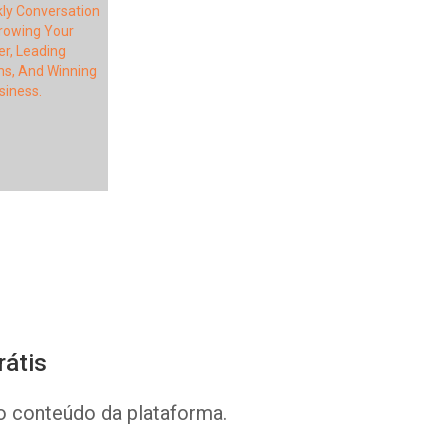
Whatsapp
Facebook
Twitter
E-mail
rátis
o conteúdo da plataforma.