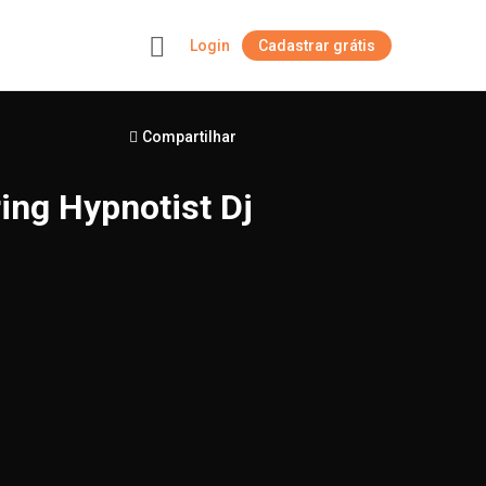
Login
Cadastrar grátis
+
Compartilhar
ing Hypnotist Dj