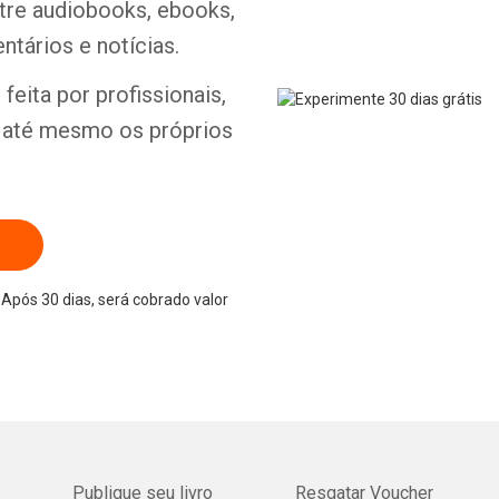
ntre audiobooks, ebooks,
ntários e notícias.
feita por profissionais,
e até mesmo os próprios
Após 30 dias, será cobrado valor
Publique seu livro
Resgatar Voucher