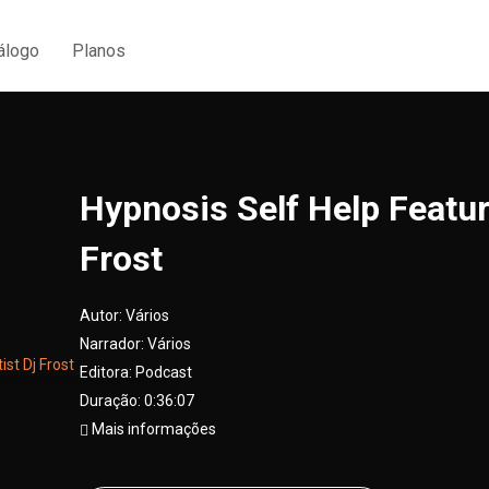
álogo
Planos
Hypnosis Self Help Featur
Frost
Autor:
Vários
Narrador:
Vários
Editora:
Podcast
Duração: 0:36:07
Mais informações