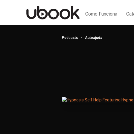
Como Funciona
Cat
Podcasts
Autoajuda