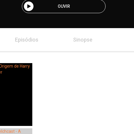
OUVIR
Episódios
Sinopse