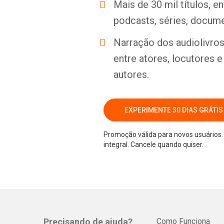
Mais de 30 mil títulos, e
podcasts, séries, docume
Narração dos audiolivros 
entre atores, locutores 
autores.
EXPERIMENTE 30 DIAS GRÁTIS
Promoção válida para novos usuários. 
integral. Cancele quando quiser.
Precisando de ajuda?
Como Funciona