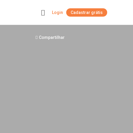
Login
Cadastrar grátis
+
Compartilhar