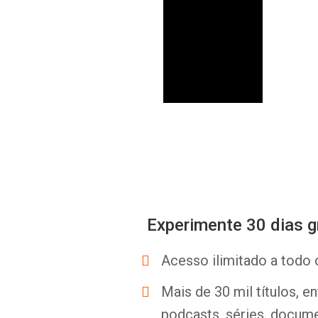
Experimente 30 dias g
Acesso ilimitado a todo 
Mais de 30 mil títulos, e
podcasts, séries, docume