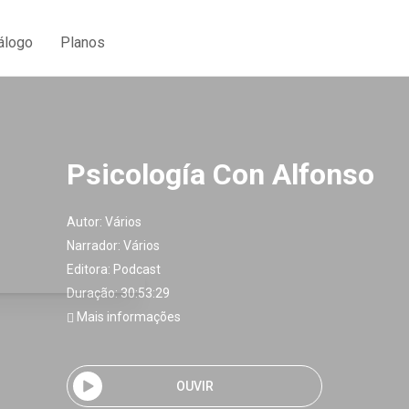
álogo
Planos
Psicología Con Alfonso
Autor:
Vários
Narrador:
Vários
Editora:
Podcast
Duração: 30:53:29
Mais informações
OUVIR