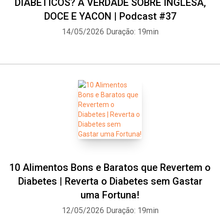
DIABÉTICOS? A VERDADE SOBRE INGLESA,
DOCE E YACON | Podcast #37
14/05/2026
Duração: 19min
10 Alimentos Bons e Baratos que Revertem o
Diabetes | Reverta o Diabetes sem Gastar
uma Fortuna!
12/05/2026
Duração: 19min