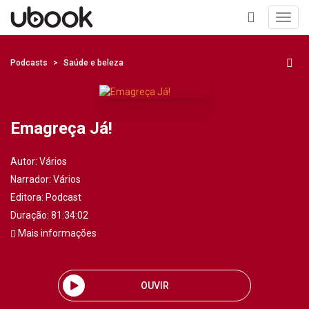
Toggl
navig
+
Podcasts
Saúde e beleza
Emagreça Já!
Autor:
Vários
Narrador:
Vários
Editora:
Podcast
Duração: 81:34:02
Mais informações
OUVIR