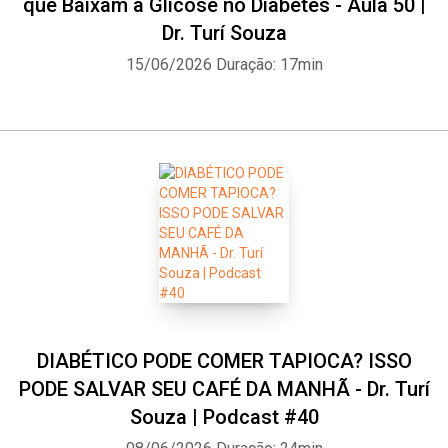
que Baixam a Glicose no Diabetes - Aula 50 |
Dr. Turí Souza
15/06/2026
Duração: 17min
DIABÉTICO PODE COMER TAPIOCA? ISSO
PODE SALVAR SEU CAFÉ DA MANHÃ - Dr. Turí
Souza | Podcast #40