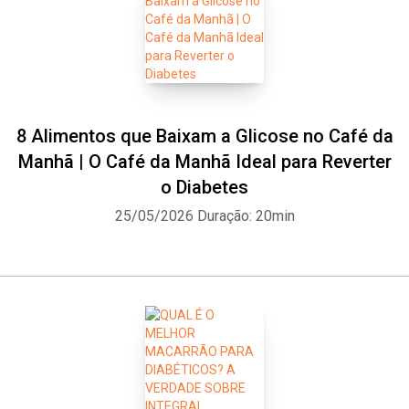
8 Alimentos que Baixam a Glicose no Café da
Whatsapp
Facebook
Twitter
E-mail
Manhã | O Café da Manhã Ideal para Reverter
o Diabetes
25/05/2026
Duração: 20min