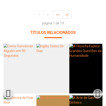
|<
<<
>>
>|
página 1 de 19
TÍTULOS RELACIONADOS