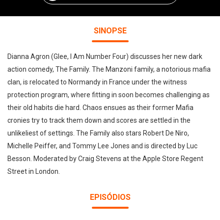
SINOPSE
Dianna Agron (Glee, I Am Number Four) discusses her new dark
action comedy, The Family. The Manzoni family, a notorious mafia
clan, is relocated to Normandy in France under the witness
protection program, where fitting in soon becomes challenging as
their old habits die hard. Chaos ensues as their former Mafia
cronies try to track them down and scores are settled in the
unlikeliest of settings. The Family also stars Robert De Niro,
Michelle Peiffer, and Tommy Lee Jones and is directed by Luc
Besson. Moderated by Craig Stevens at the Apple Store Regent
Street in London.
EPISÓDIOS