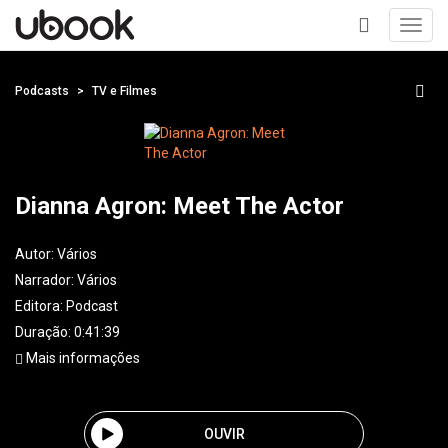
Toggl
navig
+
Podcasts
TV e Filmes
Dianna Agron: Meet The Actor
Autor:
Vários
Narrador:
Vários
Editora:
Podcast
Duração: 0:41:39
Mais informações
OUVIR