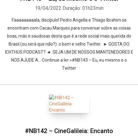
19/04/2022
Duração: 01h23min
Faaaaaaaaala, discípulo! Pedro Angella e Thiago Ibrahim se
encontram com Cacau Marques para conversar sobre as coisas
boas, más e saudosas desta que é a rede social mais querida do
Brasil (ou será que não?): o bom e velho Twitter. ► GOSTA DO
ICHTHUS PODCAST? ◄ SEJA UM DE NOSSOS MANTENEDORES E
NOS AJUDE A… Continue a ler »#NB143 – Eu, eu mesmo e o
Twitter
#NB142 – CineGalileia: Encanto