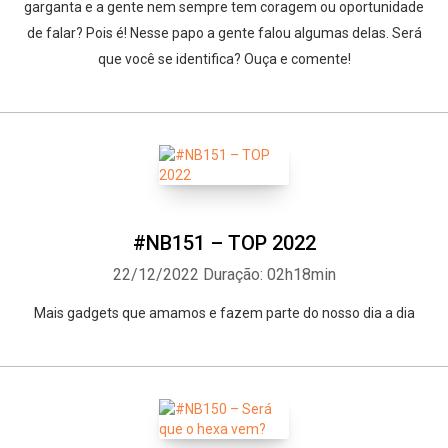
garganta e a gente nem sempre tem coragem ou oportunidade
de falar? Pois é! Nesse papo a gente falou algumas delas. Será
que você se identifica? Ouça e comente!
#NB151 – TOP 2022
22/12/2022
Duração: 02h18min
Mais gadgets que amamos e fazem parte do nosso dia a dia