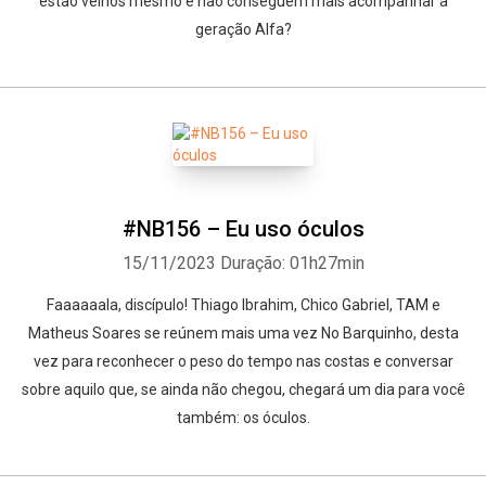
estão velhos mesmo e não conseguem mais acompanhar a
geração Alfa?
#NB156 – Eu uso óculos
15/11/2023
Duração: 01h27min
Faaaaaala, discípulo! Thiago Ibrahim, Chico Gabriel, TAM e
Matheus Soares se reúnem mais uma vez No Barquinho, desta
vez para reconhecer o peso do tempo nas costas e conversar
sobre aquilo que, se ainda não chegou, chegará um dia para você
também: os óculos.