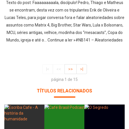
Texto do post: Faaaaaaaaala, discípulo! Pedro, Thiago e Matheus
se encontram, desta vez com os tripulantes Erik de Oliveira e
Lucas Teles, para jogar conversa fora e falar aleatoriedades sobre
assuntos como Matrix 4, Big Brother, Star Wars, Lula x Bolsonaro,
MCU, séries antigas, velhice, modinha dos “mesacasts”, Copa do
Mundo, igreja e até o… Continue a ler »#NB141 – Aleatoriedades
|<
<<
>>
>|
página 1 de 15
TÍTULOS RELACIONADOS