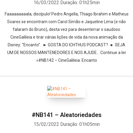
16/03/2022
Duração: 01h25min
Faaaaaaaaala, discípulo! Pedro Angella, Thiago Ibrahim e Matheus
Soares se encontram com Carol Simão e Jaqueline Lima (e não
falaram do Bruno), desta vez para desenterrar o saudoso
CineGalileia e tirar várias lições de vida da nova animação da
Disney: “Encanto”. ► GOSTA DO ICHTHUS PODCAST? ◄ SEJA
UM DE NOSSOS MANTENEDORES E NOS AJUDE… Continue a ler
»#NB142 – CineGalileia: Encanto
#NB141 – Aleatoriedades
15/02/2022
Duração: 01h05min