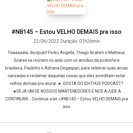
#NB145 – Estou VELHO DEMAIS pra isso
22/06/2022
Duração: 01h26min
Faaaaaala, discípulo! Pedro Angella, Thiago Ibrahim e Matheus
Soares se reúnem no asilo com os anciãos da podosfera
brasileira, Paulinho e Adriana Degaspari, para celebrar suas ancas
cansadas e reclamar daquelas coisas que eles acreditam estar
velhos demais pra aturar. ► GOSTA DO ICHTHUS PODCAST?
◄SEJA UM DE NOSSOS MANTENEDORES E NOS AJUDE A
CONTINUAR… Continue a ler »#NB145 – Estou VELHO DEMAIS pra
isso