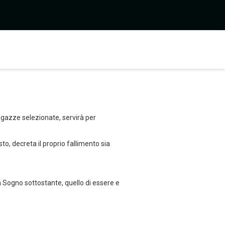
ragazze selezionate, servirà per
o, decreta il proprio fallimento sia
 Sogno sottostante, quello di essere e