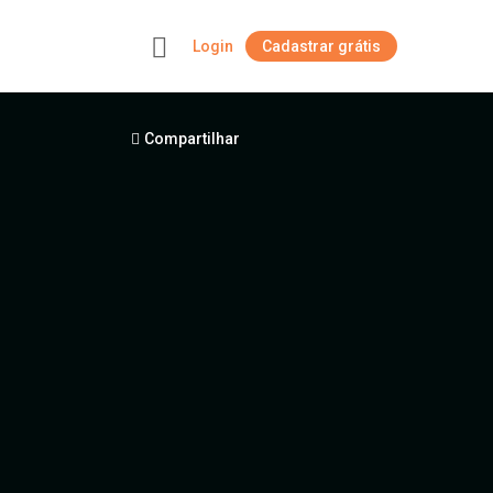
Login
Cadastrar grátis
+
Compartilhar