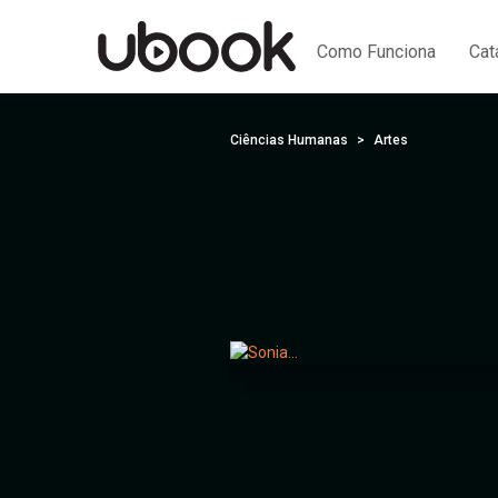
Como Funciona
Cat
Ciências Humanas
Artes