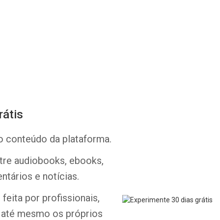
rátis
Whatsapp
Facebook
Twitter
E-mail
o conteúdo da plataforma.
ntre audiobooks, ebooks,
ntários e notícias.
feita por profissionais,
e até mesmo os próprios