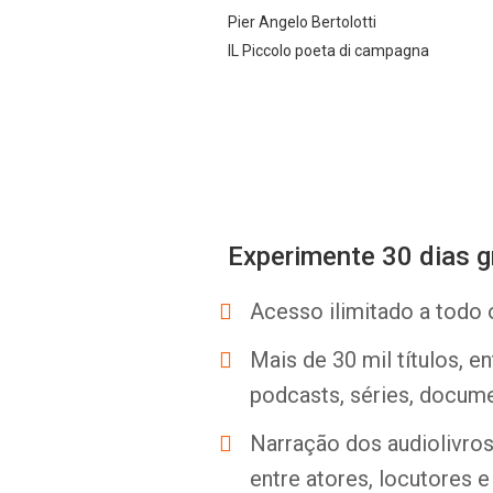
Pier Angelo Bertolotti
IL Piccolo poeta di campagna
Experimente 30 dias g
Acesso ilimitado a todo 
Mais de 30 mil títulos, e
podcasts, séries, docume
Narração dos audiolivros 
entre atores, locutores 