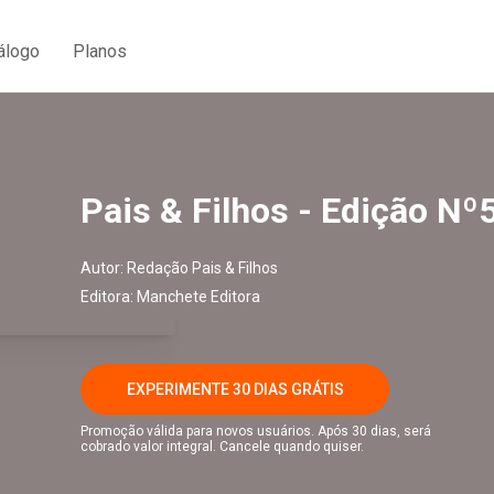
álogo
Planos
Pais & Filhos - Edição Nº
Autor:
Redação Pais & Filhos
Editora:
Manchete Editora
EXPERIMENTE 30 DIAS GRÁTIS
Promoção válida para novos usuários. Após 30 dias, será
cobrado valor integral. Cancele quando quiser.