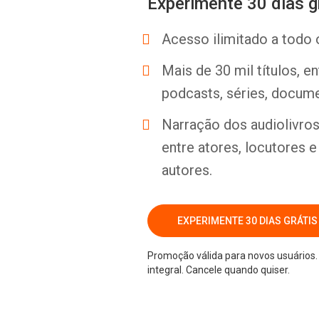
Experimente 30 dias g
Acesso ilimitado a todo 
Mais de 30 mil títulos, e
podcasts, séries, docume
Narração dos audiolivros 
entre atores, locutores 
autores.
EXPERIMENTE 30 DIAS GRÁTIS
Promoção válida para novos usuários. 
integral. Cancele quando quiser.