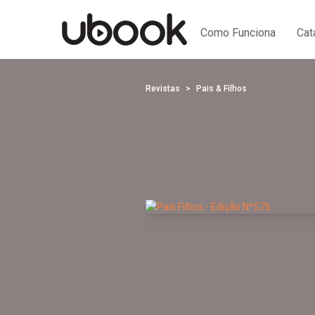
Como Funciona
Cat
Revistas
Pais & Filhos