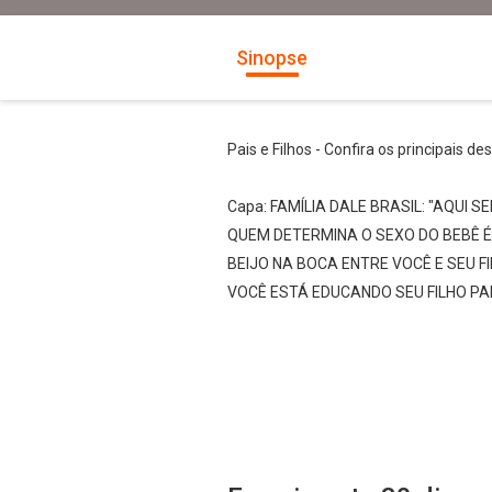
Sinopse
Pais e Filhos - Confira os principais d
Capa: FAMÍLIA DALE BRASIL: "AQUI 
QUEM DETERMINA O SEXO DO BEBÊ É
BEIJO NA BOCA ENTRE VOCÊ E SEU FI
VOCÊ ESTÁ EDUCANDO SEU FILHO PA