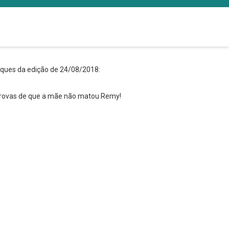
taques da edição de 24/08/2018:
 provas de que a mãe não matou Remy!