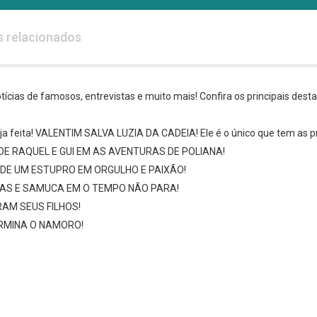
s relacionados
ícias de famosos, entrevistas e muito mais! Confira os principais des
eja feita! VALENTIM SALVA LUZIA DA CADEIA! Ele é o único que tem as
 RAQUEL E GUI EM AS AVENTURAS DE POLIANA!
 DE UM ESTUPRO EM ORGULHO E PAIXÃO!
AS E SAMUCA EM O TEMPO NÃO PARA!
AM SEUS FILHOS!
ERMINA O NAMORO!