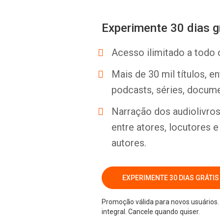
Experimente 30 dias g
Acesso ilimitado a todo 
Mais de 30 mil títulos, e
podcasts, séries, docume
Narração dos audiolivros 
entre atores, locutores 
autores.
EXPERIMENTE 30 DIAS GRÁTIS
Promoção válida para novos usuários. 
integral. Cancele quando quiser.