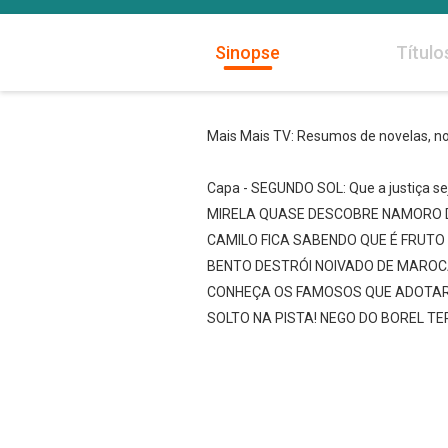
Sinopse
Título
Mais Mais TV: Resumos de novelas, not
Capa - SEGUNDO SOL: Que a justiça s
MIRELA QUASE DESCOBRE NAMORO DE
CAMILO FICA SABENDO QUE É FRUTO
BENTO DESTRÓI NOIVADO DE MAROC
CONHEÇA OS FAMOSOS QUE ADOTAR
SOLTO NA PISTA! NEGO DO BOREL T