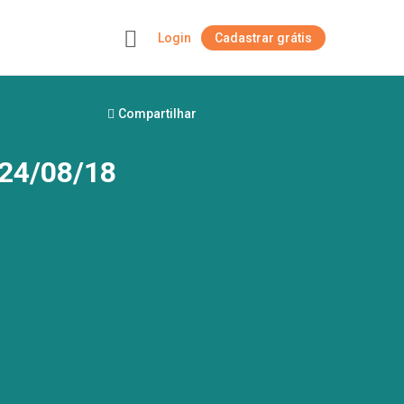
Login
Cadastrar grátis
+
Compartilhar
 24/08/18