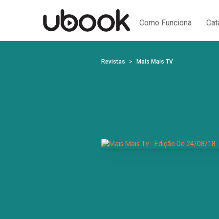
Como Funciona
Cat
Revistas
Mais Mais TV