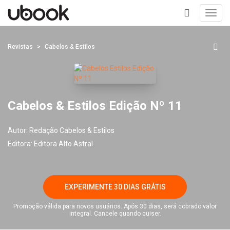
Toggl
navig
+
Revistas
Cabelos & Estilos
Cabelos & Estilos Edição Nº 11
Autor:
Redação Cabelos & Estilos
Editora:
Editora Alto Astral
EXPERIMENTE 30 DIAS GRÁTIS
Promoção válida para novos usuários. Após 30 dias, será cobrado valor
integral. Cancele quando quiser.