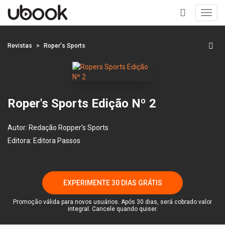
Toggl
navig
+
Revistas
Roper's Sports
Roper's Sports Edição Nº 2
Autor:
Redação Ropper's Sports
Editora:
Editora Passos
EXPERIMENTE 30 DIAS GRÁTIS
Promoção válida para novos usuários. Após 30 dias, será cobrado valor
integral. Cancele quando quiser.