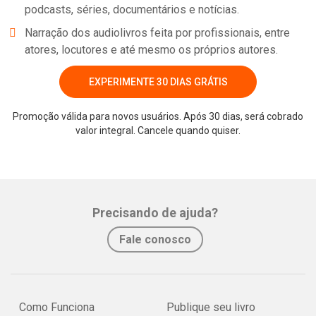
podcasts, séries, documentários e notícias.
Narração dos audiolivros feita por profissionais, entre
atores, locutores e até mesmo os próprios autores.
EXPERIMENTE 30 DIAS GRÁTIS
Promoção válida para novos usuários. Após 30 dias, será cobrado
valor integral. Cancele quando quiser.
Whatsapp
Facebook
Twitter
E-mail
Precisando de ajuda?
Fale conosco
Como Funciona
Publique seu livro