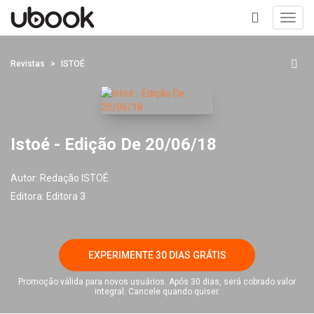
Toggl
navig
+
Revistas
ISTOÉ
Istoé - Edição De 20/06/18
Autor:
Redação ISTOÉ
Editora:
Editora 3
EXPERIMENTE 30 DIAS GRÁTIS
Promoção válida para novos usuários. Após 30 dias, será cobrado valor
integral. Cancele quando quiser.