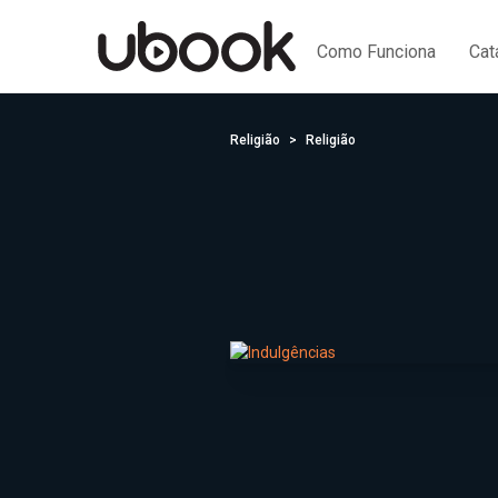
Como Funciona
Cat
Religião
Religião