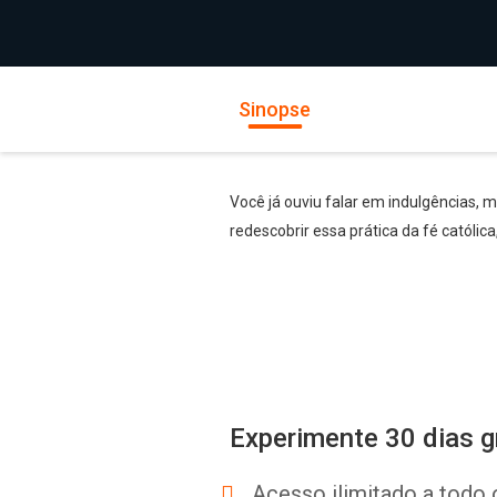
Sinopse
Você já ouviu falar em indulgências, 
redescobrir essa prática da fé católi
Experimente 30 dias g
Acesso ilimitado a todo 