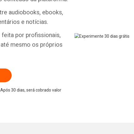
ntre audiobooks, ebooks,
ntários e notícias.
Whatsapp
Facebook
Twitter
E-mail
feita por profissionais,
e até mesmo os próprios
Após 30 dias, será cobrado valor