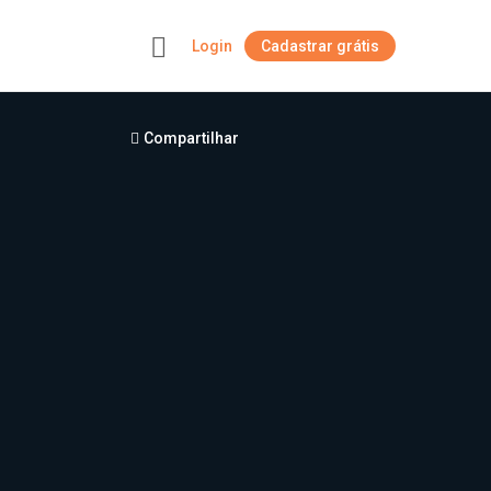
Login
Cadastrar grátis
+
Compartilhar