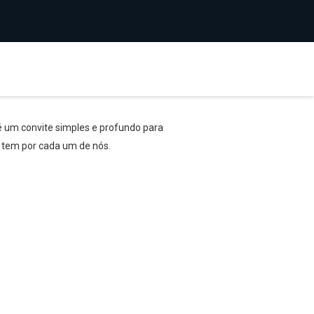
 é um convite simples e profundo para
e tem por cada um de nós.