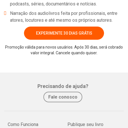
podcasts, séries, documentários e notícias.
Narração dos audiolivros feita por profissionais, entre
atores, locutores e até mesmo os próprios autores.
EXPERIMENTE 30 DIAS GRÁTIS
Promoção válida para novos usuários. Após 30 dias, será cobrado
valor integral. Cancele quando quiser.
Whatsapp
Facebook
Twitter
E-mail
Precisando de ajuda?
Fale conosco
Como Funciona
Publique seu livro