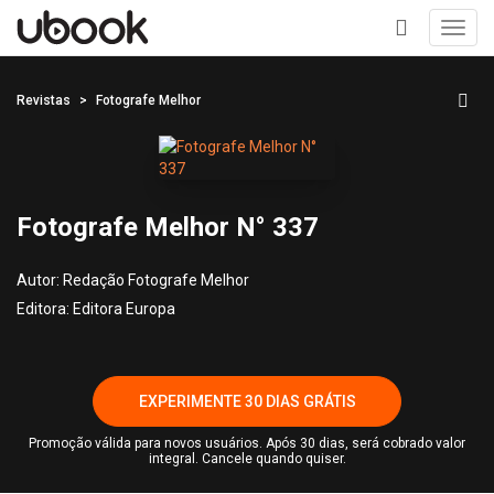
Toggl
navig
+
Revistas
Fotografe Melhor
Fotografe Melhor N° 337
Autor:
Redação Fotografe Melhor
Editora:
Editora Europa
EXPERIMENTE 30 DIAS GRÁTIS
Promoção válida para novos usuários. Após 30 dias, será cobrado valor
integral. Cancele quando quiser.