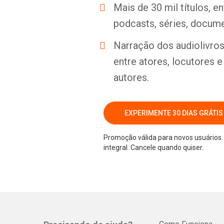
Mais de 30 mil títulos, e
podcasts, séries, docume
Narração dos audiolivros 
entre atores, locutores 
autores.
EXPERIMENTE 30 DIAS GRÁTIS
Promoção válida para novos usuários. 
integral. Cancele quando quiser.