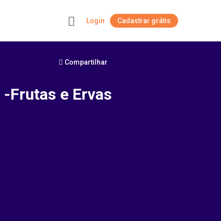
Login
Cadastrar grátis
+
Compartilhar
 -Frutas e Ervas