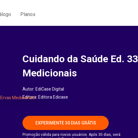
álogo
Planos
Cuidando da Saúde Ed. 33
Medicionais
Autor:
EdiCase Digital
Editora:
Editora Edicase
EXPERIMENTE 30 DIAS GRÁTIS
Promoção válida para novos usuários. Após 30 dias, será