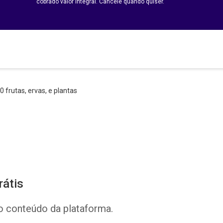
cobrado valor integral. Cancele quando quiser.
0 frutas, ervas, e plantas
rátis
o conteúdo da plataforma.