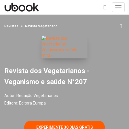
Toggl
navig
+
Revistas
Revista Vegetariano
Revista dos Vegetarianos -
Veganismo e saúde N°207
Autor:
Redação Vegetarianos
Editora:
Editora Europa
EXPERIMENTE 30 DIAS GRÁTIS