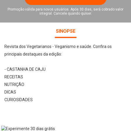
Promoção válida para novos usuários. Após 30 dias, será cobrado valor
integral. Cancele quando quiser.
SINOPSE
Revista dos Vegetarianos - Veganismo e saúde. Confira os
principais destaques da edição:
- CASTANHA DE CAJU
RECEITAS
NUTRIÇÃO
DICAS
CURIOSIDADES