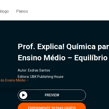
álogo
Planos
Prof. Explica! Química pa
Ensino Médio – Equilíbrio
Autor:
Esdras Santos
Editora:
UBK Publishing House
PREVIEW
EXPERIMENTE 30 DIAS GRÁTIS