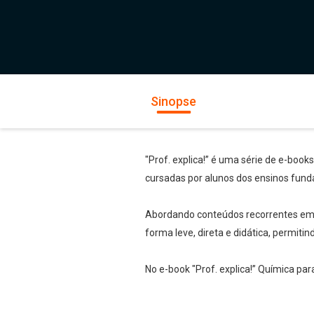
Sinopse
"Prof. explica!” é uma série de e-book
cursadas por alunos dos ensinos fund
Abordando conteúdos recorrentes em te
forma leve, direta e didática, permiti
No e-book "Prof. explica!” Química par