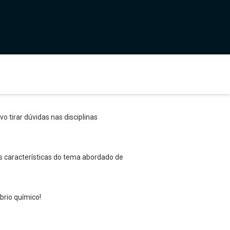
o tirar dúvidas nas disciplinas
s características do tema abordado de
brio químico!