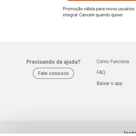
Promoção válida para novos usuários. 
integral. Cancele quando quiser.
Precisando de ajuda?
Como Funciona
FAQ
Fale conosco
Baixar o app
Inst