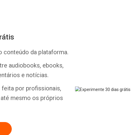
rátis
o conteúdo da plataforma.
Whatsapp
Facebook
Twitter
E-mail
ntre audiobooks, ebooks,
ntários e notícias.
feita por profissionais,
e até mesmo os próprios