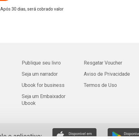
Após 30 dias, será cobrado valor
Publique seu livro
Resgatar Voucher
Seja um narrador
Aviso de Privacidade
Ubook for business
Termos de Uso
Seja um Embaixador
Ubook
ale o aplicativo: