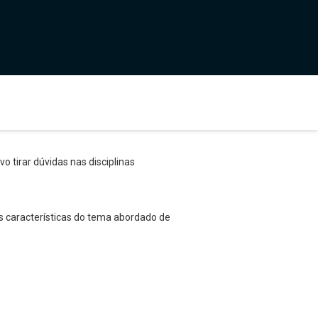
o tirar dúvidas nas disciplinas
s características do tema abordado de