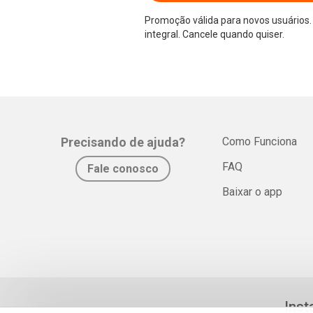
Promoção válida para novos usuários. 
integral. Cancele quando quiser.
Precisando de ajuda?
Como Funciona
FAQ
Fale conosco
Baixar o app
Inst