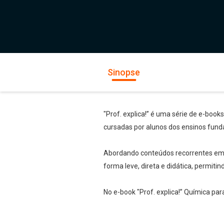
Sinopse
"Prof. explica!” é uma série de e-book
cursadas por alunos dos ensinos fund
Abordando conteúdos recorrentes em te
forma leve, direta e didática, permiti
No e-book "Prof. explica!” Química p