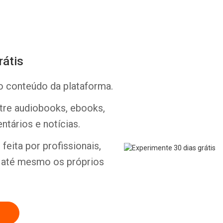
rátis
o conteúdo da plataforma.
Whatsapp
Facebook
Twitter
E-mail
ntre audiobooks, ebooks,
ntários e notícias.
feita por profissionais,
e até mesmo os próprios