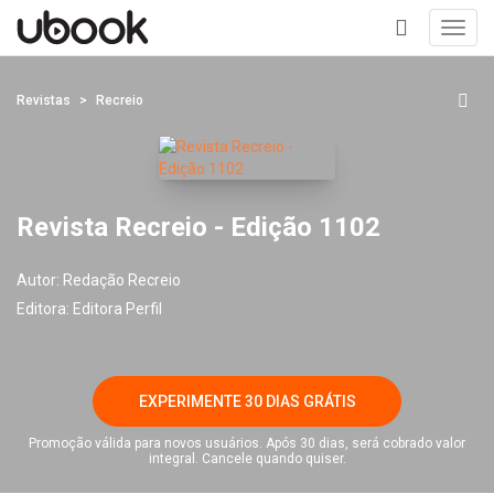
Toggl
navig
+
Revistas
Recreio
Revista Recreio - Edição 1102
Autor:
Redação Recreio
Editora:
Editora Perfil
EXPERIMENTE 30 DIAS GRÁTIS
Promoção válida para novos usuários. Após 30 dias, será cobrado valor
integral. Cancele quando quiser.