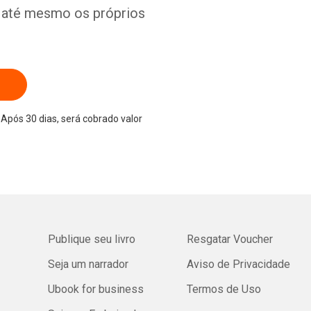
e até mesmo os próprios
Após 30 dias, será cobrado valor
Publique seu livro
Resgatar Voucher
Seja um narrador
Aviso de Privacidade
Ubook for business
Termos de Uso