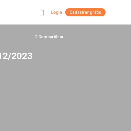
Login
Cadastrar grátis
+
Compartilhar
/12/2023