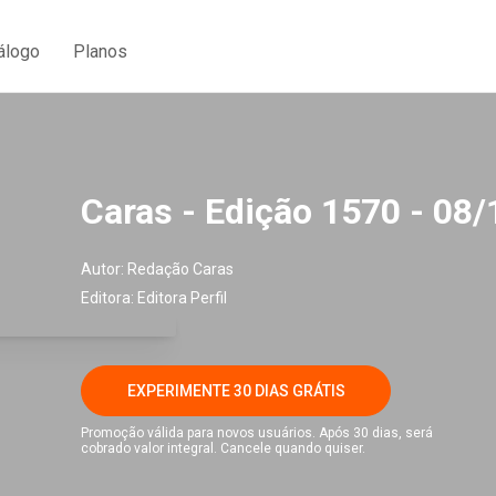
álogo
Planos
Caras - Edição 1570 - 08
Autor:
Redação Caras
Editora:
Editora Perfil
EXPERIMENTE 30 DIAS GRÁTIS
Promoção válida para novos usuários. Após 30 dias, será
cobrado valor integral. Cancele quando quiser.