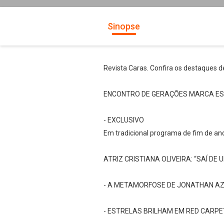
Sinopse
Revista Caras. Confira os destaques d
ENCONTRO DE GERAÇÕES MARCA ESP
- EXCLUSIVO
Em tradicional programa de fim de an
ATRIZ CRISTIANA OLIVEIRA: “SAÍ DE
- A METAMORFOSE DE JONATHAN AZ
- ESTRELAS BRILHAM EM RED CARPE