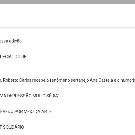
essa edição:
ECIAL DO REI
o, Roberto Carlos recebe o fenômeno sertanejo Ana Castela e o humoris
 UMA DEPRESSÃO MUITO SÉRIA”
EVEDO POR MEIO DA ARTE
T SOLIDÁRIO