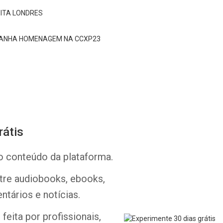
ISITA LONDRES
 GANHA HOMENAGEM NA CCXP23
Whatsapp
Facebook
Twitter
E-mail
rátis
o conteúdo da plataforma.
ntre audiobooks, ebooks,
ntários e notícias.
feita por profissionais,