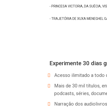
- PRINCESA VICTORIA, DA SUÉCIA, V
- TRAJETÓRIA DE XUXA MENEGHEL
Experimente 30 dias g
Acesso ilimitado a todo 
Mais de 30 mil títulos, e
podcasts, séries, docume
Narração dos audiolivros 