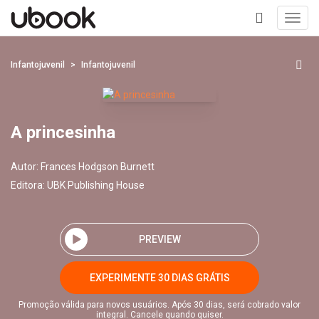
Toggl
navig
+
Infantojuvenil
Infantojuvenil
A princesinha
Autor:
Frances Hodgson Burnett
Editora:
UBK Publishing House
PREVIEW
EXPERIMENTE 30 DIAS GRÁTIS
Promoção válida para novos usuários. Após 30 dias, será cobrado valor
integral. Cancele quando quiser.