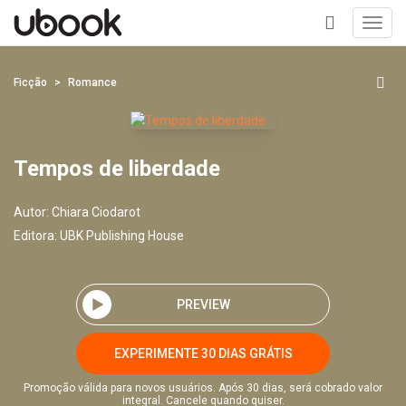
Toggl
navig
+
Ficção
Romance
Tempos de liberdade
Autor:
Chiara Ciodarot
Editora:
UBK Publishing House
PREVIEW
EXPERIMENTE 30 DIAS GRÁTIS
Promoção válida para novos usuários. Após 30 dias, será cobrado valor
integral. Cancele quando quiser.