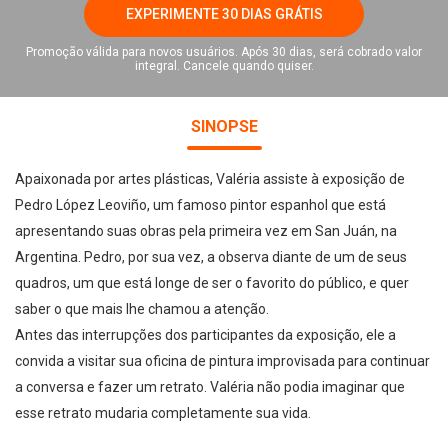
EXPERIMENTE 30 DIAS GRÁTIS
Promoção válida para novos usuários. Após 30 dias, será cobrado valor
integral. Cancele quando quiser.
SINOPSE
Apaixonada por artes plásticas, Valéria assiste à exposição de
Pedro López Leoviño, um famoso pintor espanhol que está
apresentando suas obras pela primeira vez em San Juán, na
Argentina. Pedro, por sua vez, a observa diante de um de seus
quadros, um que está longe de ser o favorito do público, e quer
saber o que mais lhe chamou a atenção.
Antes das interrupções dos participantes da exposição, ele a
convida a visitar sua oficina de pintura improvisada para continuar
a conversa e fazer um retrato. Valéria não podia imaginar que
esse retrato mudaria completamente sua vida.