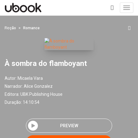
Toggl
navig
+
Ficção
Romance
À sombra do flamboyant
Autor:
Micaela Vara
Narrador:
Alice Gonzalez
Editora:
UBK Publishing House
Duração: 14:10:54
PREVIEW