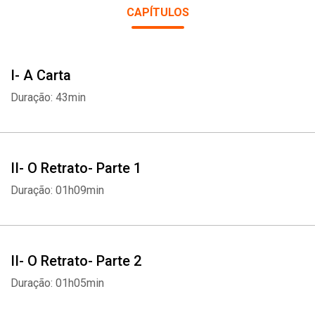
CAPÍTULOS
I- A Carta
Duração: 43min
II- O Retrato- Parte 1
Duração: 01h09min
II- O Retrato- Parte 2
Duração: 01h05min