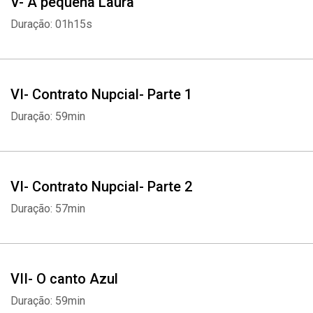
V- A pequena Laura
Duração: 01h15s
VI- Contrato Nupcial- Parte 1
Duração: 59min
VI- Contrato Nupcial- Parte 2
Duração: 57min
VII- O canto Azul
Duração: 59min
Whatsapp
Facebook
Twitter
E-mail