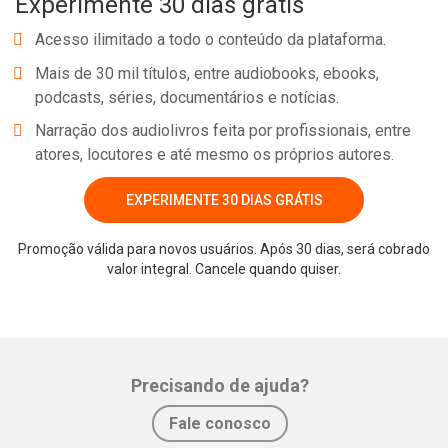
Experimente 30 dias grátis
Acesso ilimitado a todo o conteúdo da plataforma.
Mais de 30 mil títulos, entre audiobooks, ebooks,
podcasts, séries, documentários e notícias.
Narração dos audiolivros feita por profissionais, entre
atores, locutores e até mesmo os próprios autores.
EXPERIMENTE 30 DIAS GRÁTIS
Promoção válida para novos usuários. Após 30 dias, será cobrado
Whatsapp
Facebook
Twitter
E-mail
valor integral. Cancele quando quiser.
Precisando de ajuda?
Fale conosco