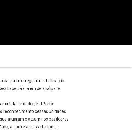
m da guerra irregular e a formação
es Especiais, além de analisar e
e coleta de dados, Kid Preto:
e do reconhecimento dessas unidades
os que atuaram e atuam nos bastidores
tica, a obra é acessível a todos