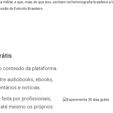
 militar, e que, mais do que isso, sentiam na historiografia brasileira a
visão do Exército Brasileiro.
rátis
Whatsapp
Facebook
Twitter
E-mail
o conteúdo da plataforma.
ntre audiobooks, ebooks,
ntários e notícias.
feita por profissionais,
e até mesmo os próprios