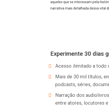
aqueles que se interessam pela história
narrativa mais detalhada dessa vital di
Experimente 30 dias g
Acesso ilimitado a todo 
Mais de 30 mil títulos, e
podcasts, séries, docume
Narração dos audiolivros 
entre atores, locutores 