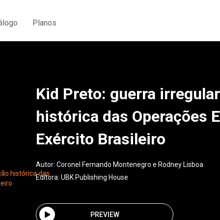
álogo
Planos
Kid Preto: guerra irregula
histórica das Operações E
Exército Brasileiro
Autor:
Coronel Fernando Montenegro e Rodney Lisboa
Editora:
UBK Publishing House
PREVIEW