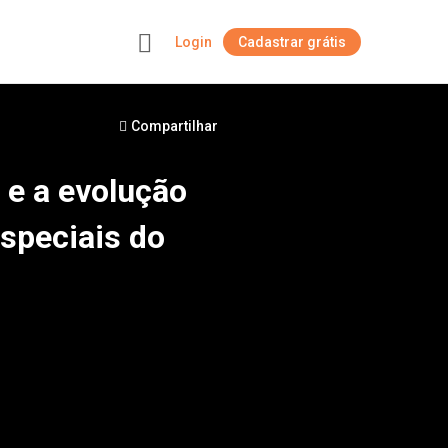
Login
Cadastrar grátis
+
Compartilhar
r e a evolução
speciais do