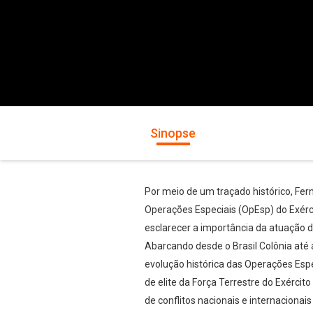
Sinopse
Por meio de um traçado histórico, Fe
Operações Especiais (OpEsp) do Exérci
esclarecer a importância da atuação 
Abarcando desde o Brasil Colônia até 
evolução histórica das Operações Espe
de elite da Força Terrestre do Exérci
de conflitos nacionais e internacionai