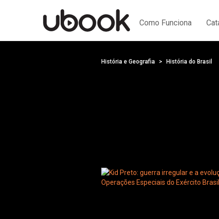
Como Funciona
Cat
História e Geografia
História do Brasil