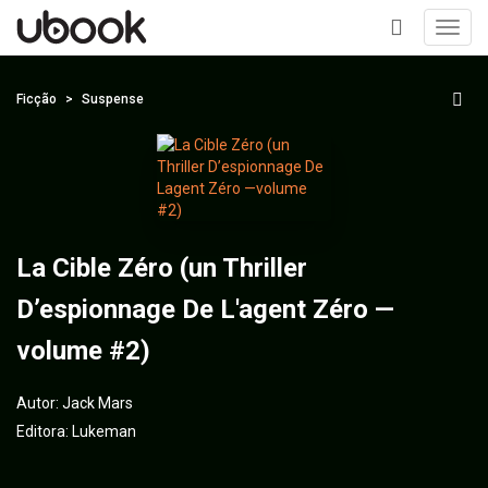
Toggl
navig
+
Ficção
Suspense
La Cible Zéro (un Thriller
D’espionnage De L'agent Zéro —
volume #2)
Autor:
Jack Mars
Editora:
Lukeman