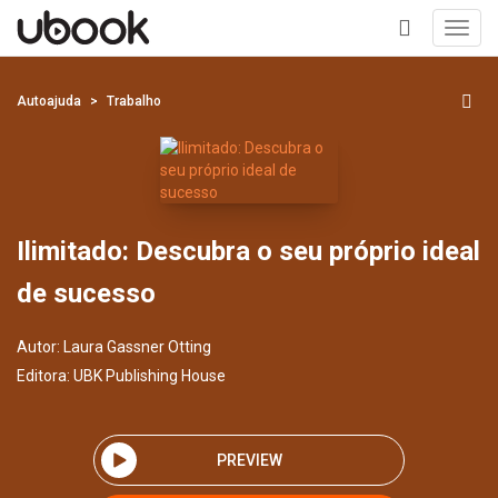
Toggl
navig
+
Autoajuda
Trabalho
Ilimitado: Descubra o seu próprio ideal
de sucesso
Autor:
Laura Gassner Otting
Editora:
UBK Publishing House
PREVIEW