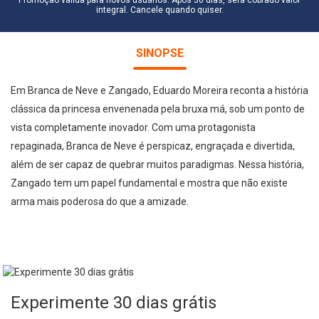
Promoção válida para novos usuários. Após 30 dias, será cobrado valor
integral. Cancele quando quiser.
SINOPSE
Em Branca de Neve e Zangado, Eduardo Moreira reconta a história
clássica da princesa envenenada pela bruxa má, sob um ponto de
vista completamente inovador. Com uma protagonista
repaginada, Branca de Neve é perspicaz, engraçada e divertida,
além de ser capaz de quebrar muitos paradigmas. Nessa história,
Zangado tem um papel fundamental e mostra que não existe
arma mais poderosa do que a amizade.
Experimente 30 dias grátis