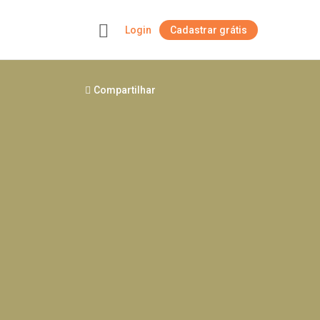
Login
Cadastrar grátis
+
Compartilhar