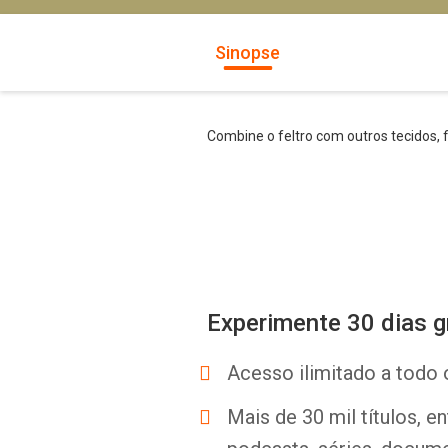
Sinopse
Combine o feltro com outros tecidos, f
Experimente 30 dias g
Acesso ilimitado a todo 
Mais de 30 mil títulos, e