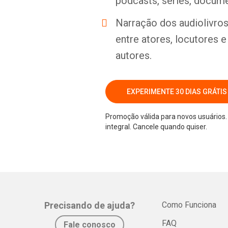
podcasts, séries, docume
Narração dos audiolivros 
entre atores, locutores 
autores.
EXPERIMENTE 30 DIAS GRÁTIS
Promoção válida para novos usuários. 
integral. Cancele quando quiser.
Precisando de ajuda?
Como Funciona
FAQ
Fale conosco