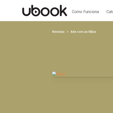
Como Funciona
Cat
Revistas
Arte com as Mãos