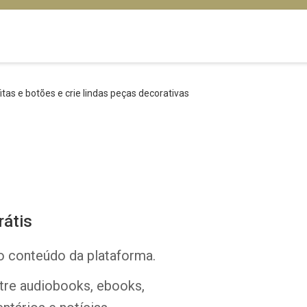
itas e botões e crie lindas peças decorativas
rátis
o conteúdo da plataforma.
ntre audiobooks, ebooks,