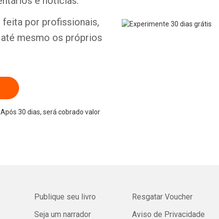
ntários e notícias.
feita por profissionais,
Whatsapp
Facebook
Twitter
E-mail
e até mesmo os próprios
Após 30 dias, será cobrado valor
Publique seu livro
Resgatar Voucher
Seja um narrador
Aviso de Privacidade