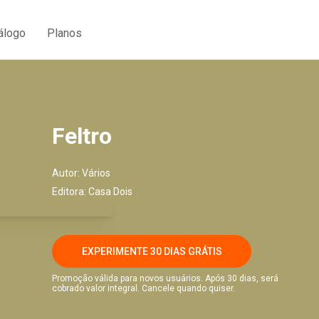
álogo
Planos
Feltro
Autor:
Vários
Editora:
Casa Dois
EXPERIMENTE 30 DIAS GRÁTIS
Promoção válida para novos usuários. Após 30 dias, será
cobrado valor integral. Cancele quando quiser.