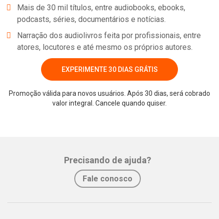
Mais de 30 mil títulos, entre audiobooks, ebooks,
podcasts, séries, documentários e notícias.
Narração dos audiolivros feita por profissionais, entre
atores, locutores e até mesmo os próprios autores.
EXPERIMENTE 30 DIAS GRÁTIS
Promoção válida para novos usuários. Após 30 dias, será cobrado
valor integral. Cancele quando quiser.
Whatsapp
Facebook
Twitter
E-mail
Precisando de ajuda?
Fale conosco