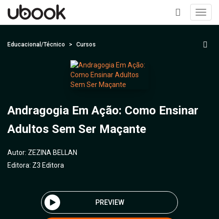
Toggl
navig
+
Educacional/Técnico
Cursos
Andragogia Em Ação: Como Ensinar
Adultos Sem Ser Maçante
Autor:
ZEZINA BELLAN
Editora:
Z3 Editora
PREVIEW