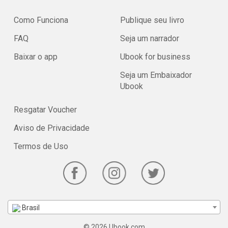
Como Funciona
Publique seu livro
FAQ
Seja um narrador
Baixar o app
Ubook for business
Seja um Embaixador
Ubook
Resgatar Voucher
Aviso de Privacidade
Termos de Uso
Brasil
© 2026 Ubook.com