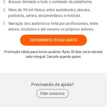
Acesso ilimitado a todo o conteúdo da plataforma.
primeira vez pelas Publicações Dom Quixote, em 1992, e foi
Mais de 30 mil títulos, entre audiobooks, ebooks,
traduzido para vários idiomas.
podcasts, séries, documentários e notícias.
Narração dos audiolivros feita por profissionais, entre
atores, locutores e até mesmo os próprios autores.
EXPERIMENTE 30 DIAS GRÁTIS
Promoção válida para novos usuários. Após 30 dias, será cobrado
valor integral. Cancele quando quiser.
Whatsapp
Facebook
Twitter
E-mail
Precisando de ajuda?
Fale conosco