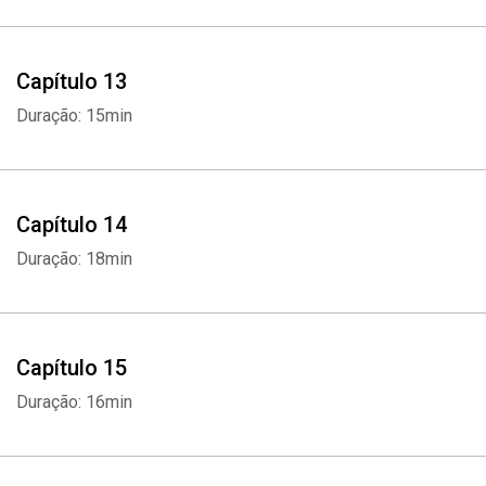
Capítulo 13
Duração: 15min
Whatsapp
Facebook
Twitter
E-mail
Capítulo 14
Duração: 18min
Capítulo 15
Duração: 16min