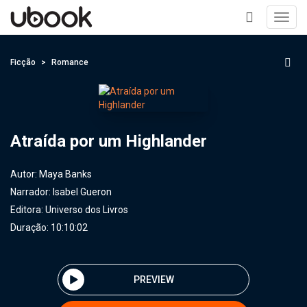
Toggl
navig
+
Ficção
Romance
Atraída por um Highlander
Autor:
Maya Banks
Narrador:
Isabel Gueron
Editora:
Universo dos Livros
Duração: 10:10:02
PREVIEW