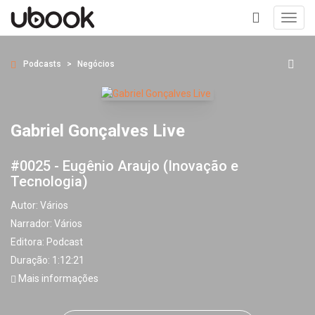
Toggl
navig
+
Podcasts
Negócios
Gabriel Gonçalves Live
#0025 - Eugênio Araujo (Inovação e
Tecnologia)
Autor:
Vários
Narrador:
Vários
Editora:
Podcast
Duração: 1:12:21
Mais informações