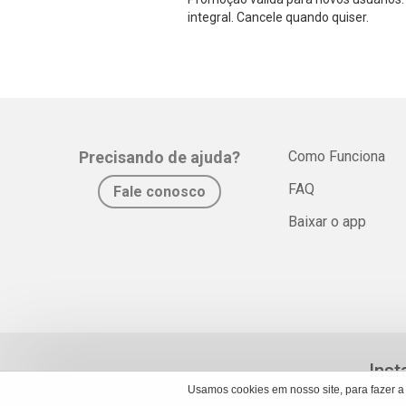
integral. Cancele quando quiser.
Precisando de ajuda?
Como Funciona
FAQ
Fale conosco
Baixar o app
Inst
Usamos cookies em nosso site, para fazer a