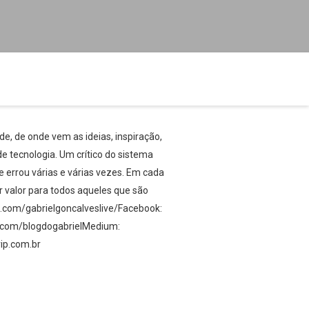
ade, de onde vem as ideias, inspiração,
e tecnologia. Um crítico do sistema
 errou várias e várias vezes. Em cada
r valor para todos aqueles que são
.com/gabrielgoncalveslive/Facebook:
er.com/blogdogabrielMedium:
ip.com.br