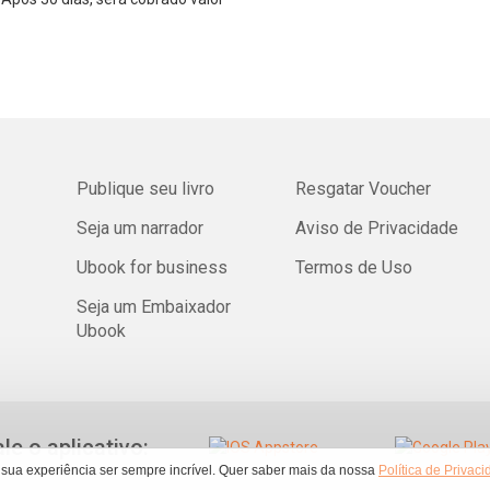
Publique seu livro
Resgatar Voucher
Seja um narrador
Aviso de Privacidade
Ubook for business
Termos de Uso
Seja um Embaixador
Ubook
ale o aplicativo:
 sua experiência ser sempre incrível. Quer saber mais da nossa
Política de Privac