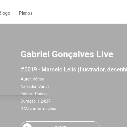
álogo
Planos
Gabriel Gonçalves Live
#0019 - Marcelo Lelis (Ilustrador, desenhi
Autor:
Vários
Narrador:
Vários
Editora:
Podcast
Duração: 1:24:37
Mais informações