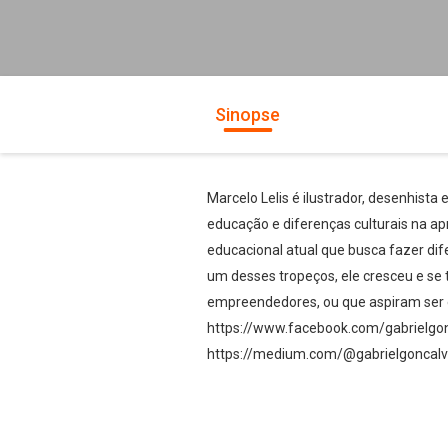
Sinopse
Marcelo Lelis é ilustrador, desenhista 
educação e diferenças culturais na ap
educacional atual que busca fazer dif
um desses tropeços, ele cresceu e se 
empreendedores, ou que aspiram ser 
https://www.facebook.com/gabrielgonc
https://medium.com/@gabrielgoncalves