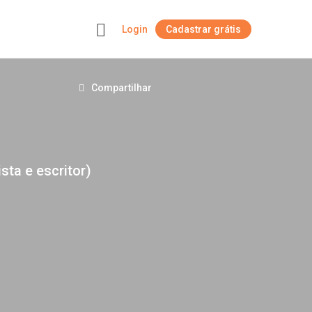
Login
Cadastrar grátis
+
Compartilhar
sta e escritor)