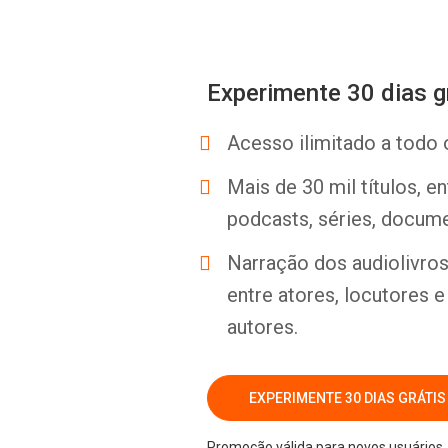
Experimente 30 dias g
Acesso ilimitado a todo 
Mais de 30 mil títulos, e
podcasts, séries, docume
Narração dos audiolivros 
entre atores, locutores 
autores.
EXPERIMENTE 30 DIAS GRÁTIS
Promoção válida para novos usuários. 