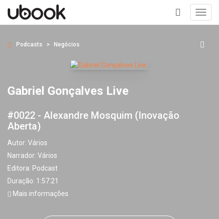
Toggl
navig
+
Podcasts
Negócios
Gabriel Gonçalves Live
#0022 - Alexandre Mosquim (Inovação
Aberta)
Autor:
Vários
Narrador:
Vários
Editora:
Podcast
Duração: 1:57:21
Mais informações