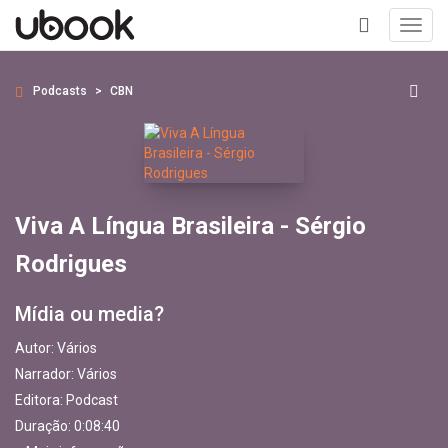
Toggl
navig
+
Podcasts
CBN
Viva A Língua Brasileira - Sérgio
Rodrigues
Mídia ou media?
Autor:
Vários
Narrador:
Vários
Editora:
Podcast
Duração: 0:08:40