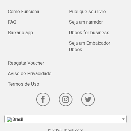
Como Funciona
Publique seu livro
FAQ
Seja um narrador
Baixar o app
Ubook for business
Seja um Embaixador
Ubook
Resgatar Voucher
Aviso de Privacidade
Termos de Uso
Brasil
© 2026 Ubook.com