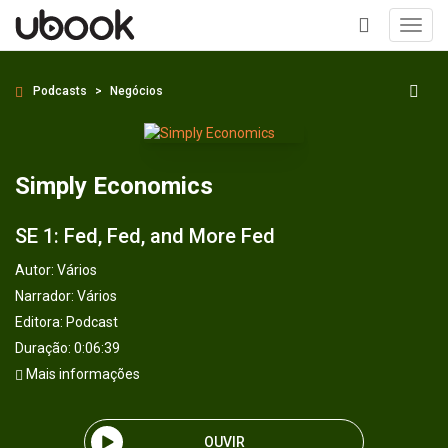
Toggl
navig
+
Podcasts
Negócios
Simply Economics
SE 1: Fed, Fed, and More Fed
Autor:
Vários
Narrador:
Vários
Editora:
Podcast
Duração: 0:06:39
Mais informações
OUVIR