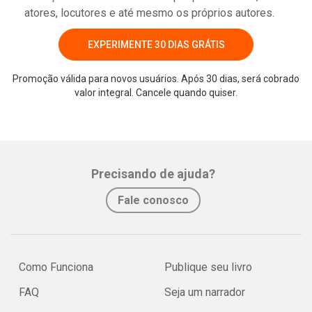
atores, locutores e até mesmo os próprios autores.
EXPERIMENTE 30 DIAS GRÁTIS
Promoção válida para novos usuários. Após 30 dias, será cobrado
valor integral. Cancele quando quiser.
Whatsapp
Facebook
Twitter
E-mail
Precisando de ajuda?
Fale conosco
Como Funciona
Publique seu livro
FAQ
Seja um narrador