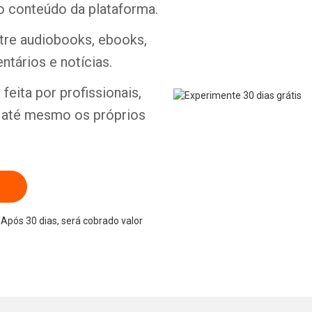
o conteúdo da plataforma.
ntre audiobooks, ebooks,
ntários e notícias.
Whatsapp
Facebook
Twitter
E-mail
feita por profissionais,
e até mesmo os próprios
Após 30 dias, será cobrado valor