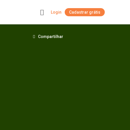
Login
Cadastrar grátis
+
Compartilhar