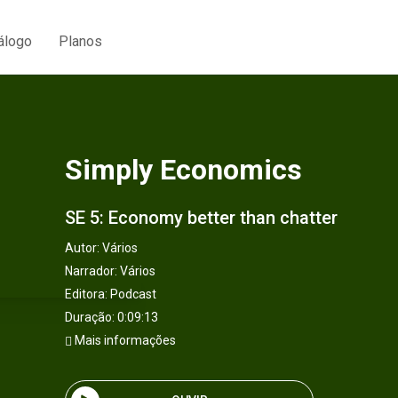
álogo
Planos
Simply Economics
SE 5: Economy better than chatter
Autor:
Vários
Narrador:
Vários
Editora:
Podcast
Duração: 0:09:13
Mais informações