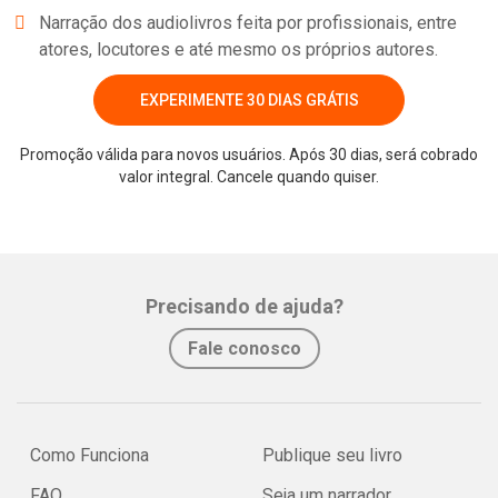
Narração dos audiolivros feita por profissionais, entre
atores, locutores e até mesmo os próprios autores.
EXPERIMENTE 30 DIAS GRÁTIS
Promoção válida para novos usuários. Após 30 dias, será cobrado
valor integral. Cancele quando quiser.
Whatsapp
Facebook
Twitter
E-mail
Precisando de ajuda?
Fale conosco
Como Funciona
Publique seu livro
FAQ
Seja um narrador