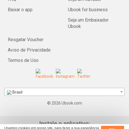
Baixar o app
Ubook for business
Seja um Embaixador
Ubook
Resgatar Voucher
Aviso de Privacidade
Termos de Uso
Brasil
© 2026 Ubook.com
Instale o aplicativo:
Usamos cookies em nosso site, para fazer a sua experiência