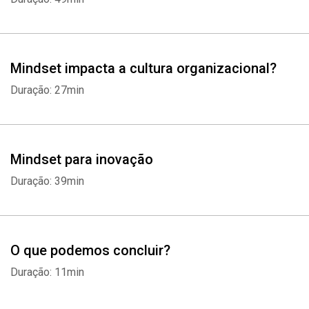
Mindset impacta a cultura organizacional?
Duração: 27min
Mindset para inovação
Duração: 39min
Whatsapp
Facebook
Twitter
E-mail
O que podemos concluir?
Duração: 11min