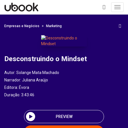
Toggl
navig
+
Empresas e Negócios
Marketing
Desconstruindo o Mindset
Autor:
Solange Mata Machado
Narrador:
Juliana Araújo
Editora:
Évora
Duração: 3:43:46
PREVIEW