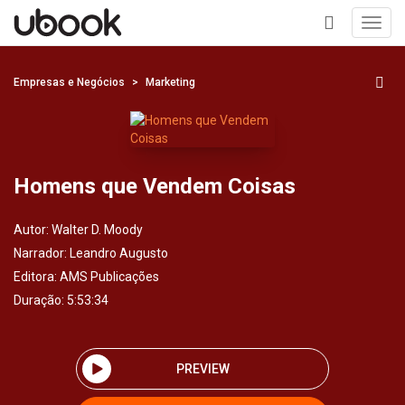
Toggl
navig
+
Empresas e Negócios
Marketing
Homens que Vendem Coisas
Autor:
Walter D. Moody
Narrador:
Leandro Augusto
Editora:
AMS Publicações
Duração: 5:53:34
PREVIEW