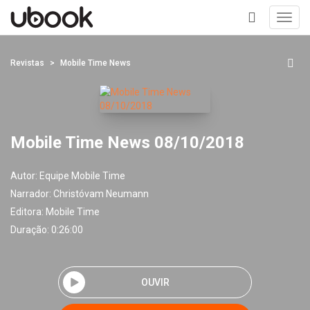
Toggl
navig
+
Revistas
Mobile Time News
Mobile Time News 08/10/2018
Autor:
Equipe Mobile Time
Narrador:
Christóvam Neumann
Editora:
Mobile Time
Duração: 0:26:00
OUVIR