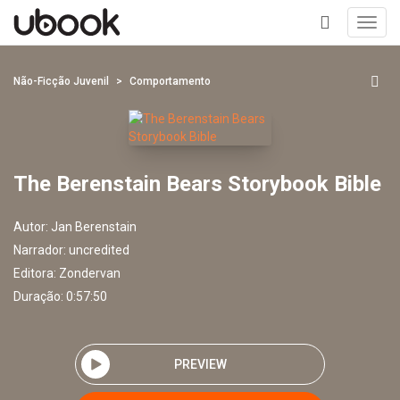
Toggl
navig
+
Não-Ficção Juvenil
Comportamento
The Berenstain Bears Storybook Bible
Autor:
Jan Berenstain
Narrador:
uncredited
Editora:
Zondervan
Duração: 0:57:50
PREVIEW