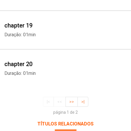
chapter 19
Duração: 01min
chapter 20
Duração: 01min
|<
<<
>>
>|
página 1 de 2
TÍTULOS RELACIONADOS