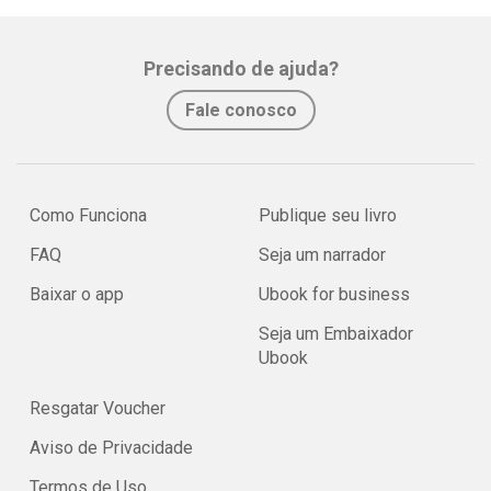
Precisando de ajuda?
Fale conosco
Como Funciona
Publique seu livro
FAQ
Seja um narrador
Baixar o app
Ubook for business
Seja um Embaixador
Ubook
Resgatar Voucher
Aviso de Privacidade
Termos de Uso