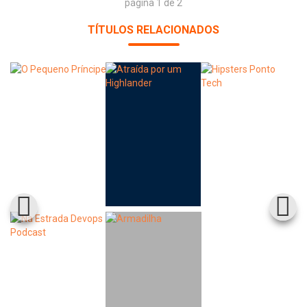
página 1 de 2
TÍTULOS RELACIONADOS