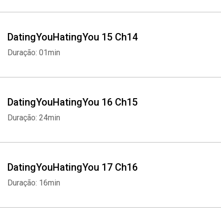
DatingYouHatingYou 15 Ch14
Duração: 01min
Whatsapp
Facebook
Twitter
E-mail
DatingYouHatingYou 16 Ch15
Duração: 24min
DatingYouHatingYou 17 Ch16
Duração: 16min