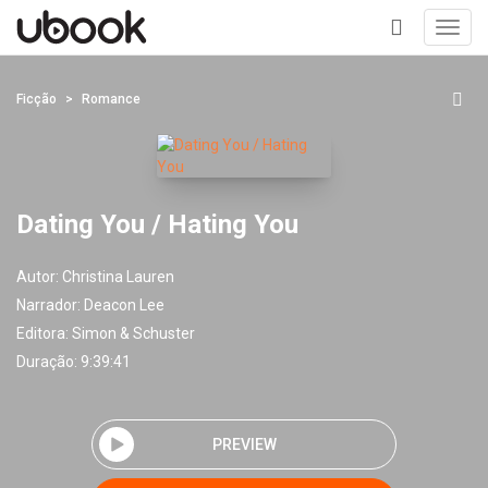
Toggl
navig
+
Ficção
Romance
Dating You / Hating You
Autor:
Christina Lauren
Narrador:
Deacon Lee
Editora:
Simon & Schuster
Duração: 9:39:41
PREVIEW