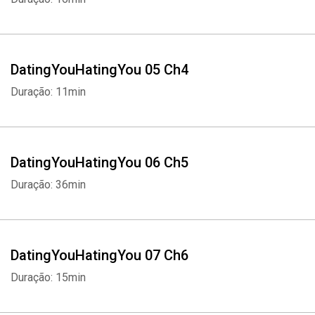
romance in the modern world.
DatingYouHatingYou 05 Ch4
Duração: 11min
DatingYouHatingYou 06 Ch5
Duração: 36min
DatingYouHatingYou 07 Ch6
Duração: 15min