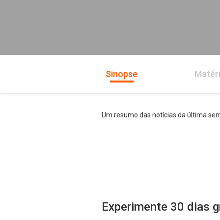
Sinopse
Matér
Um resumo das notícias da última sem
Experimente 30 dias g