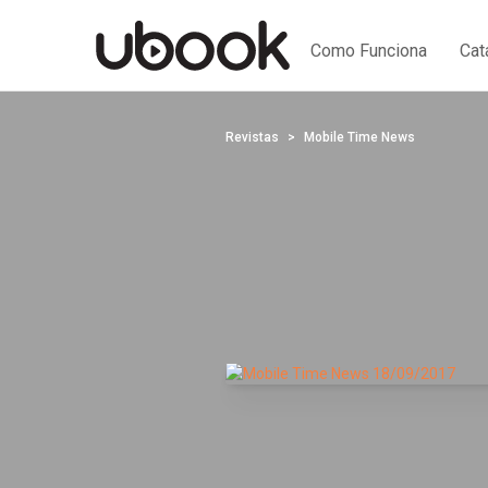
Como Funciona
Cat
Revistas
Mobile Time News