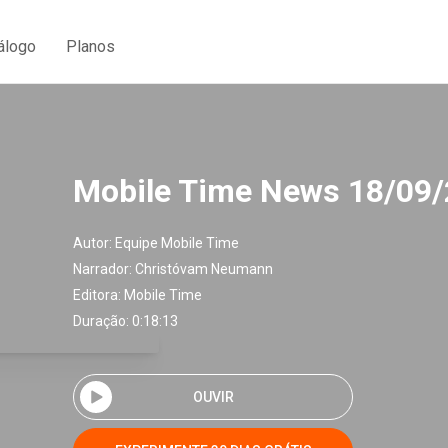
álogo
Planos
Mobile Time News 18/09
Autor:
Equipe Mobile Time
Narrador:
Christóvam Neumann
Editora:
Mobile Time
Duração: 0:18:13
OUVIR