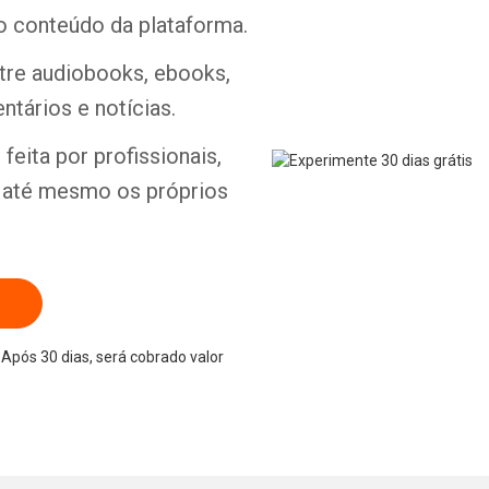
o conteúdo da plataforma.
ntre audiobooks, ebooks,
ntários e notícias.
Whatsapp
Facebook
Twitter
E-mail
feita por profissionais,
e até mesmo os próprios
Após 30 dias, será cobrado valor