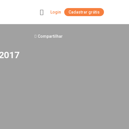
Login
Cadastrar grátis
+
Compartilhar
/2017